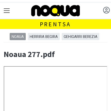
PRENTSA
NOAUA
HERRIRA BEGIRA
GEHIGARRI BEREZIA
Noaua 277.pdf