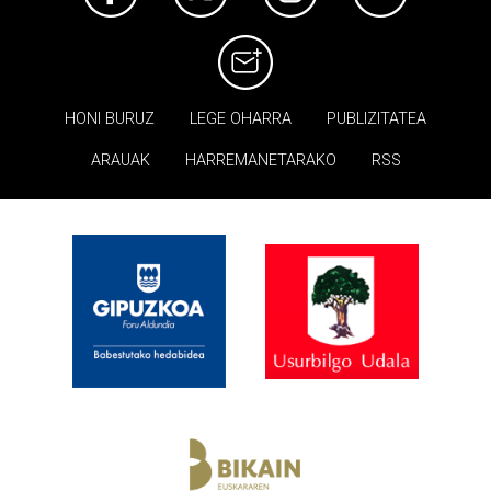
HONI BURUZ
LEGE OHARRA
PUBLIZITATEA
ARAUAK
HARREMANETARAKO
RSS