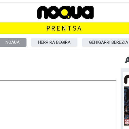
PRENTSA
NOAUA
HERRIRA BEGIRA
GEHIGARRI BEREZIA