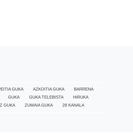
EITIA GUKA
AZKOITIA GUKA
BARRENA
GUKA
GUKA TELEBISTA
HIRUKA
Z GUKA
ZUMAIA GUKA
28 KANALA