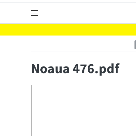
Noaua 476.pdf