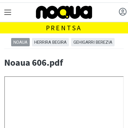
PRENTSA
NOAUA
HERRIRA BEGIRA
GEHIGARRI BEREZIA
Noaua 606.pdf