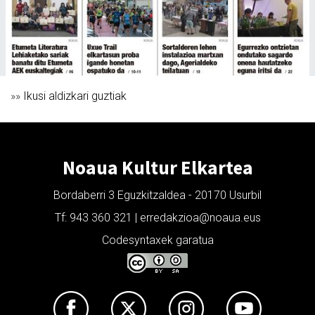
»»
Ikusi aldizkari guztiak
Noaua Kultur Elkartea
Bordaberri 3 Eguzkitzaldea - 20170 Usurbil
Tf: 943 360 321 | erredakzioa@noaua.eus
Codesyntaxek garatua