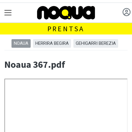
PRENTSA
NOAUA
HERRIRA BEGIRA
GEHIGARRI BEREZIA
Noaua 367.pdf