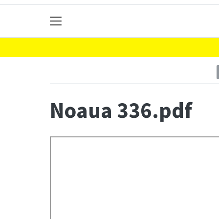
Noaua 336.pdf