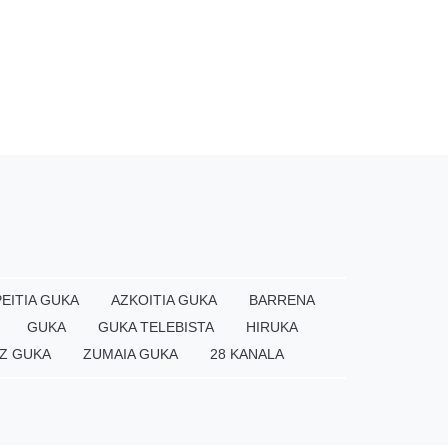
EITIA GUKA
AZKOITIA GUKA
BARRENA
GUKA
GUKA TELEBISTA
HIRUKA
Z GUKA
ZUMAIA GUKA
28 KANALA