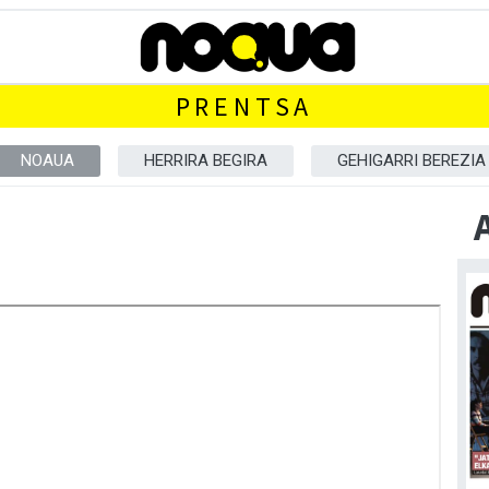
PRENTSA
NOAUA
HERRIRA BEGIRA
GEHIGARRI BEREZIA