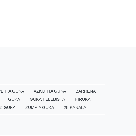
EITIA GUKA
AZKOITIA GUKA
BARRENA
GUKA
GUKA TELEBISTA
HIRUKA
Z GUKA
ZUMAIA GUKA
28 KANALA