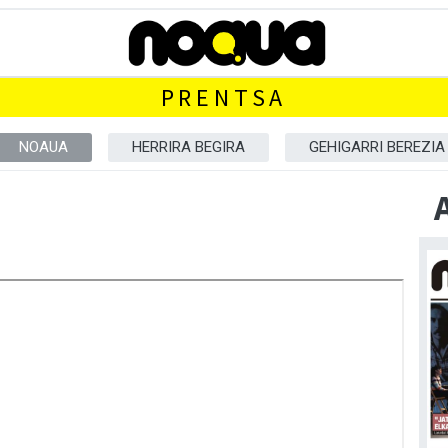
PRENTSA
NOAUA
HERRIRA BEGIRA
GEHIGARRI BEREZIA