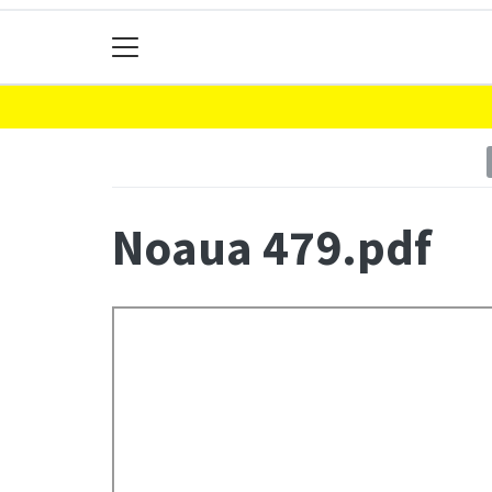
Noaua 479.pdf