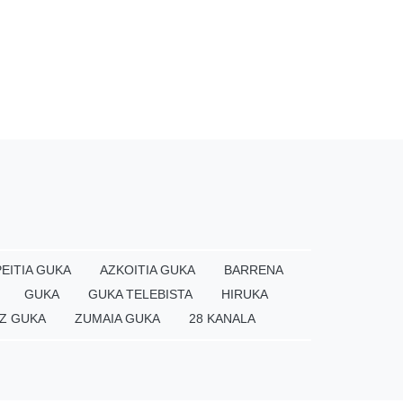
EITIA GUKA
AZKOITIA GUKA
BARRENA
GUKA
GUKA TELEBISTA
HIRUKA
Z GUKA
ZUMAIA GUKA
28 KANALA