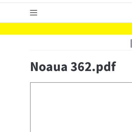
Noaua 362.pdf