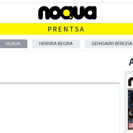
PRENTSA
NOAUA
HERRIRA BEGIRA
GEHIGARRI BEREZIA