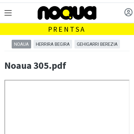
PRENTSA
NOAUA
HERRIRA BEGIRA
GEHIGARRI BEREZIA
Noaua 305.pdf