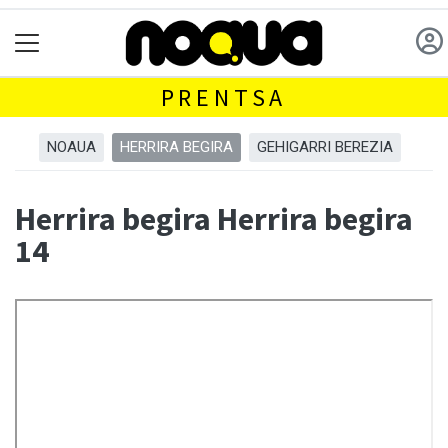
PRENTSA
NOAUA
HERRIRA BEGIRA
GEHIGARRI BEREZIA
Herrira begira Herrira begira
14