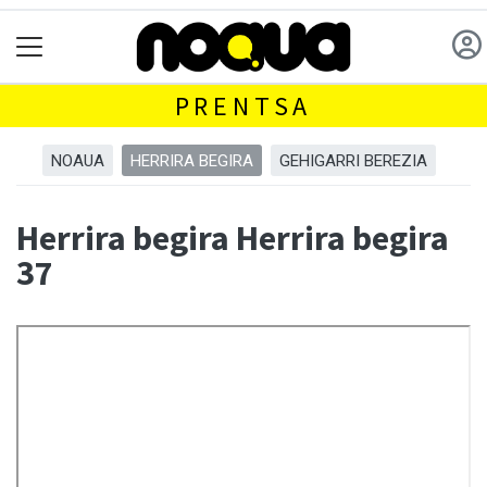
PRENTSA
NOAUA
HERRIRA BEGIRA
GEHIGARRI BEREZIA
Herrira begira Herrira begira
37