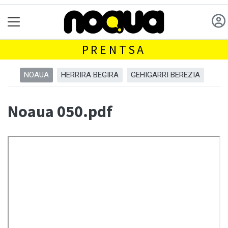
PRENTSA
NOAUA
HERRIRA BEGIRA
GEHIGARRI BEREZIA
Noaua 050.pdf