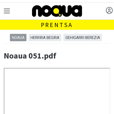
PRENTSA
NOAUA
HERRIRA BEGIRA
GEHIGARRI BEREZIA
Noaua 051.pdf