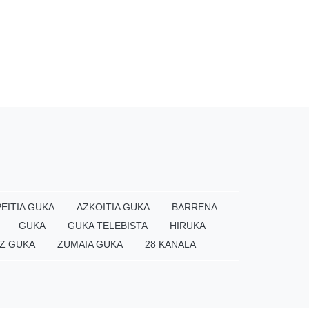
EITIA GUKA
AZKOITIA GUKA
BARRENA
GUKA
GUKA TELEBISTA
HIRUKA
Z GUKA
ZUMAIA GUKA
28 KANALA