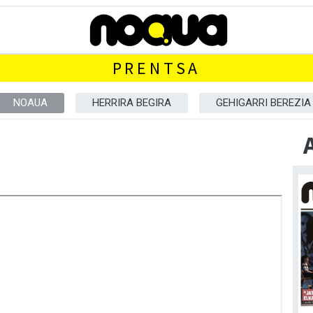
PRENTSA
NOAUA
HERRIRA BEGIRA
GEHIGARRI BEREZIA