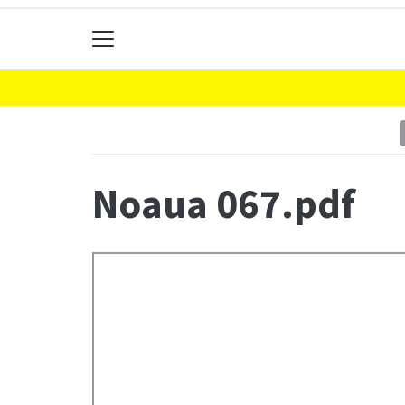
Noaua 067.pdf