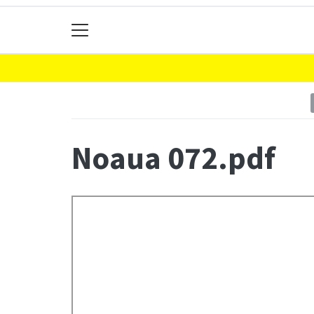
Noaua 072.pdf