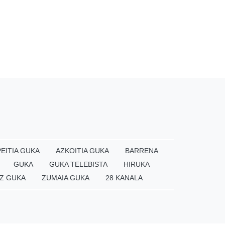
EITIA GUKA
AZKOITIA GUKA
BARRENA
GUKA
GUKA TELEBISTA
HIRUKA
Z GUKA
ZUMAIA GUKA
28 KANALA