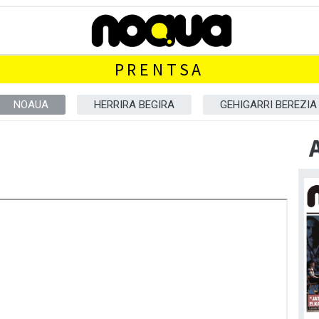
PRENTSA
NOAUA
HERRIRA BEGIRA
GEHIGARRI BEREZIA