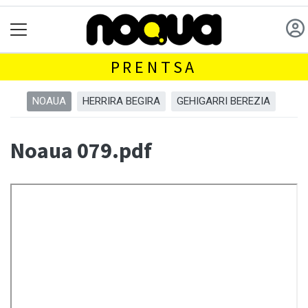
PRENTSA
NOAUA
HERRIRA BEGIRA
GEHIGARRI BEREZIA
Noaua 079.pdf