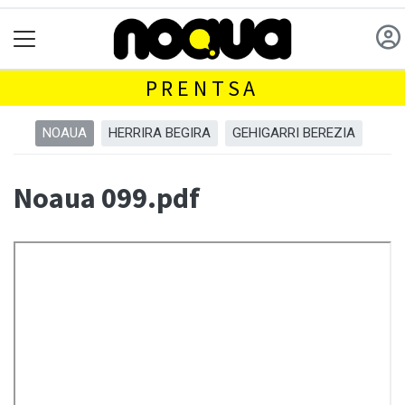
PRENTSA
NOAUA
HERRIRA BEGIRA
GEHIGARRI BEREZIA
Noaua 099.pdf