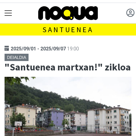
SANTUENEA
2025/09/01 - 2025/09/07
19:00
DEIALDIA
"Santuenea martxan!" zikloa