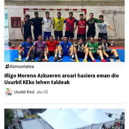
Komunitatea
Iñigo Moreno Azkueren aroari hasiera eman dio
Usurbil KEko lehen taldeak
Usurbil Kirol
abu 03