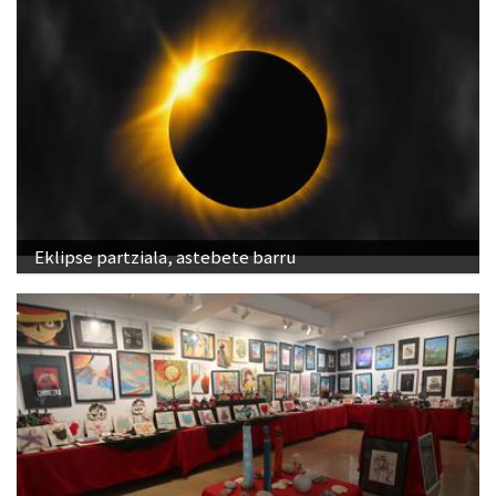
Eklipse partziala, astebete barru