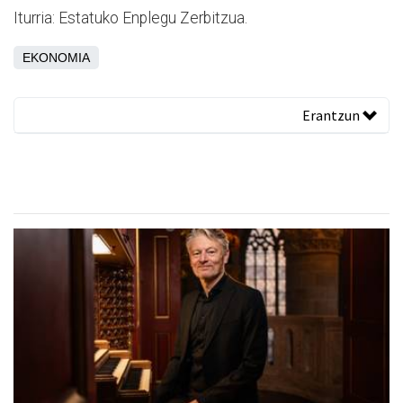
Iturria: Estatuko Enplegu Zerbitzua.
EKONOMIA
Erantzun