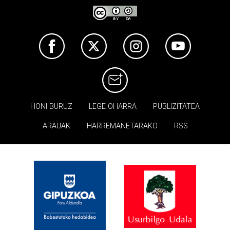
HONI BURUZ
LEGE OHARRA
PUBLIZITATEA
ARAUAK
HARREMANETARAKO
RSS