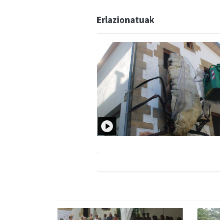
Erlazionatuak