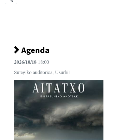
Agenda
2026/10/18
18:00
Sutegiko auditorioa, Usurbil