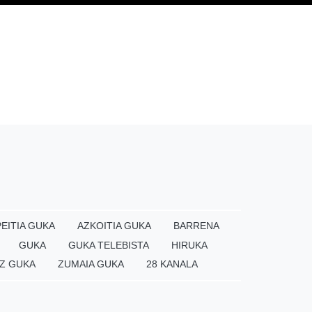
EITIA GUKA
AZKOITIA GUKA
BARRENA
GUKA
GUKA TELEBISTA
HIRUKA
Z GUKA
ZUMAIA GUKA
28 KANALA