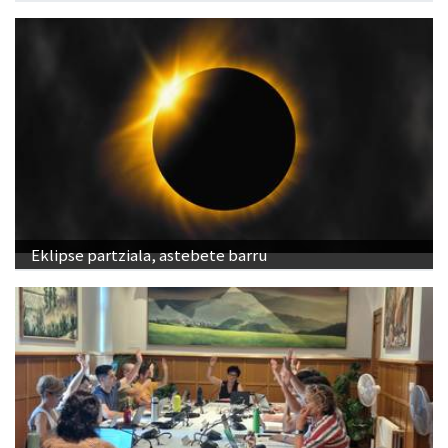
Eklipse partziala, astebete barru