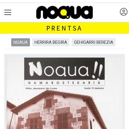
PRENTSA
NOAUA
HERRIRA BEGIRA
GEHIGARRI BEREZIA