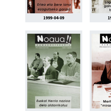
1999-04-09
1