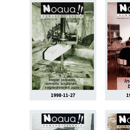
1998-11-27
1