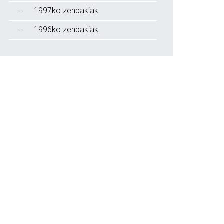
1997ko zenbakiak
1996ko zenbakiak