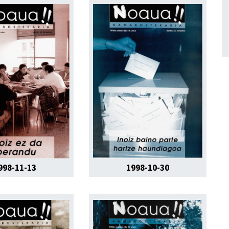
998-11-13
1998-10-30