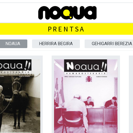
PRENTSA
NOAUA
HERRIRA BEGIRA
GEHIGARRI BEREZIA