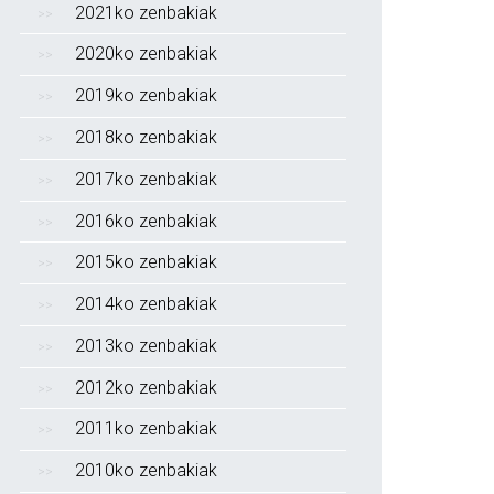
2021ko zenbakiak
2020ko zenbakiak
2019ko zenbakiak
2018ko zenbakiak
2017ko zenbakiak
2016ko zenbakiak
2015ko zenbakiak
2014ko zenbakiak
2013ko zenbakiak
2012ko zenbakiak
2011ko zenbakiak
2010ko zenbakiak