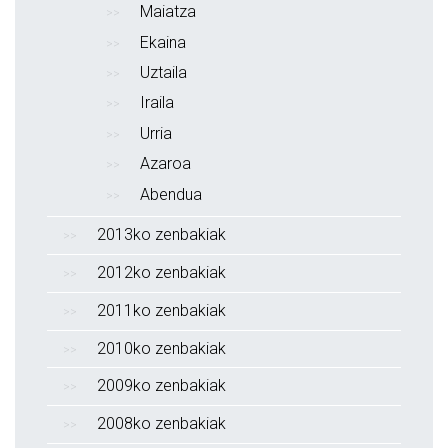
Maiatza
Ekaina
Uztaila
Iraila
Urria
Azaroa
Abendua
2013ko zenbakiak
2012ko zenbakiak
2011ko zenbakiak
2010ko zenbakiak
2009ko zenbakiak
2008ko zenbakiak