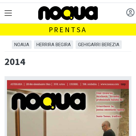
PRENTSA
NOAUA
HERRIRA BEGIRA
GEHIGARRI BEREZIA
2014