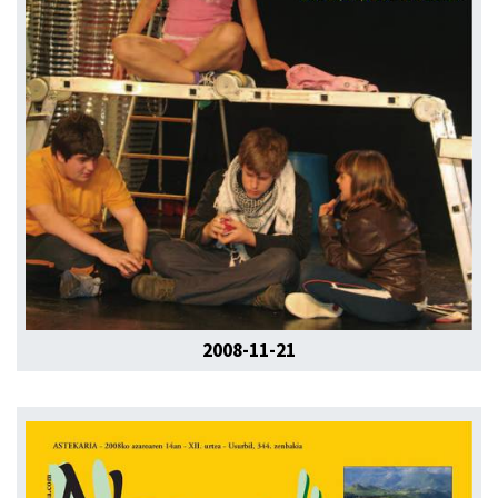
2008-11-21