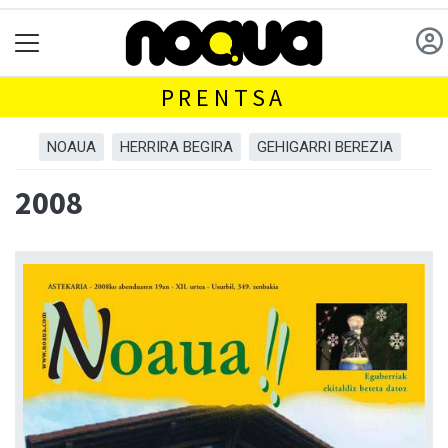
PRENTSA
NOAUA
HERRIRA BEGIRA
GEHIGARRI BEREZIA
2008