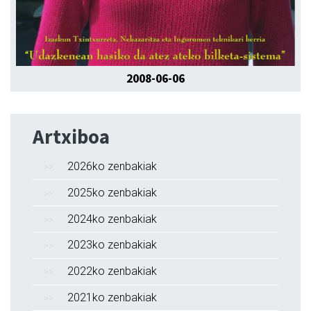
2008-06-06
Artxiboa
2026ko zenbakiak
2025ko zenbakiak
2024ko zenbakiak
2023ko zenbakiak
2022ko zenbakiak
2021ko zenbakiak