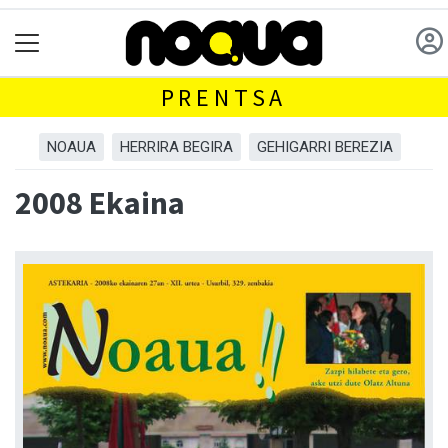
PRENTSA
NOAUA
HERRIRA BEGIRA
GEHIGARRI BEREZIA
2008 Ekaina