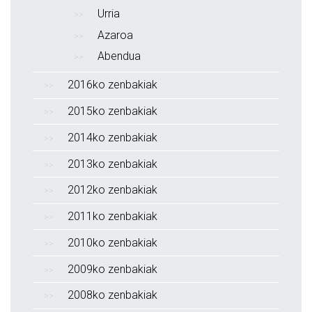
Urria
Azaroa
Abendua
2016ko zenbakiak
2015ko zenbakiak
2014ko zenbakiak
2013ko zenbakiak
2012ko zenbakiak
2011ko zenbakiak
2010ko zenbakiak
2009ko zenbakiak
2008ko zenbakiak