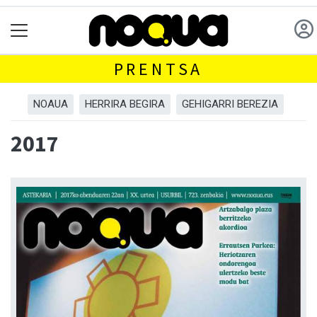
PRENTSA
NOAUA
HERRIRA BEGIRA
GEHIGARRI BEREZIA
2017