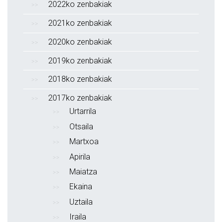
2022ko zenbakiak
2021ko zenbakiak
2020ko zenbakiak
2019ko zenbakiak
2018ko zenbakiak
2017ko zenbakiak
Urtarrila
Otsaila
Martxoa
Apirila
Maiatza
Ekaina
Uztaila
Iraila