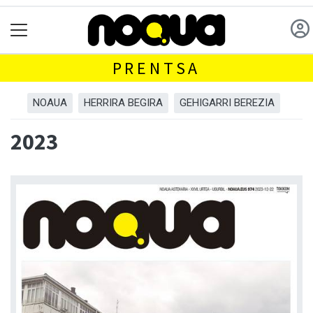
PRENTSA
NOAUA
HERRIRA BEGIRA
GEHIGARRI BEREZIA
2023