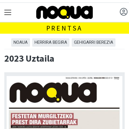
PRENTSA
NOAUA
HERRIRA BEGIRA
GEHIGARRI BEREZIA
2023 Uztaila