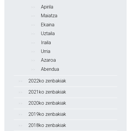
Apirila
Maiatza
Ekaina
Uztaila
Iraila
Urria
Azaroa
Abendua
2022ko zenbakiak
2021ko zenbakiak
2020ko zenbakiak
2019ko zenbakiak
2018ko zenbakiak