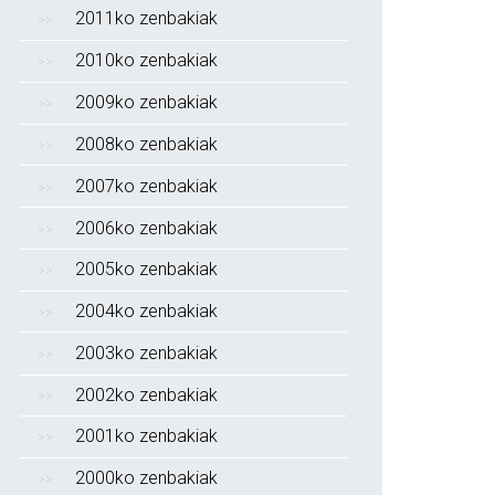
2011ko zenbakiak
2010ko zenbakiak
2009ko zenbakiak
2008ko zenbakiak
2007ko zenbakiak
2006ko zenbakiak
2005ko zenbakiak
2004ko zenbakiak
2003ko zenbakiak
2002ko zenbakiak
2001ko zenbakiak
2000ko zenbakiak