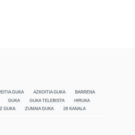
EITIA GUKA
AZKOITIA GUKA
BARRENA
GUKA
GUKA TELEBISTA
HIRUKA
Z GUKA
ZUMAIA GUKA
28 KANALA