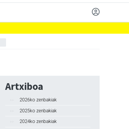
Artxiboa
2026ko zenbakiak
2025ko zenbakiak
2024ko zenbakiak