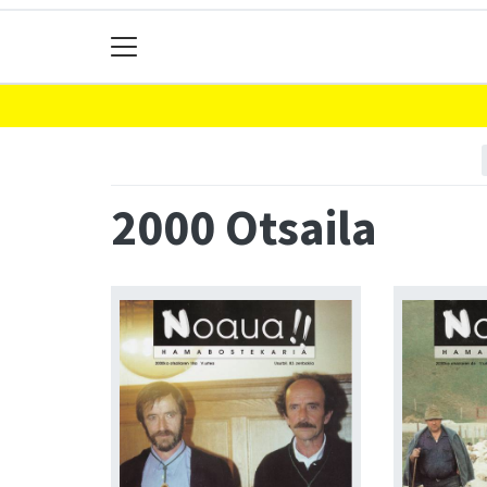
2000 Otsaila