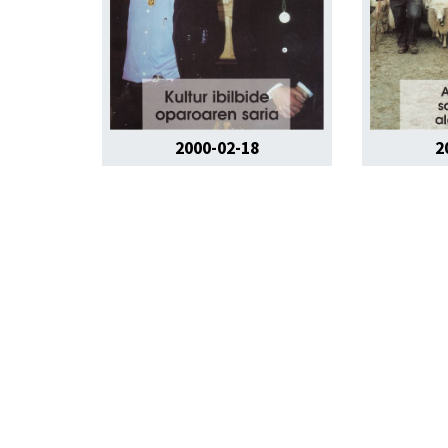
2000-02-18
2