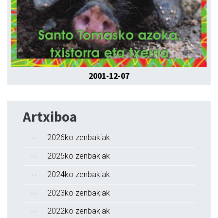
2001-12-07
Artxiboa
2026ko zenbakiak
2025ko zenbakiak
2024ko zenbakiak
2023ko zenbakiak
2022ko zenbakiak