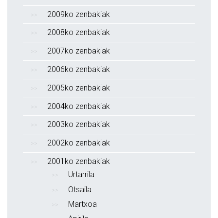
2009ko zenbakiak
2008ko zenbakiak
2007ko zenbakiak
2006ko zenbakiak
2005ko zenbakiak
2004ko zenbakiak
2003ko zenbakiak
2002ko zenbakiak
2001ko zenbakiak
Urtarrila
Otsaila
Martxoa