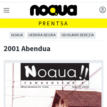
PRENTSA
NOAUA
HERRIRA BEGIRA
GEHIGARRI BEREZIA
2001 Abendua