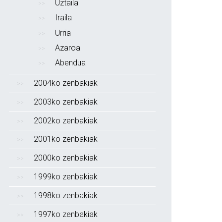
Uztaila
Iraila
Urria
Azaroa
Abendua
2004ko zenbakiak
2003ko zenbakiak
2002ko zenbakiak
2001ko zenbakiak
2000ko zenbakiak
1999ko zenbakiak
1998ko zenbakiak
1997ko zenbakiak