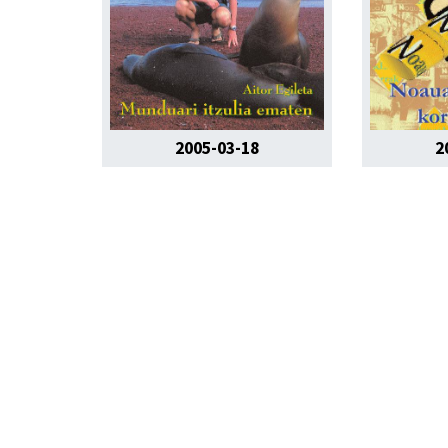
2005-03-18
2