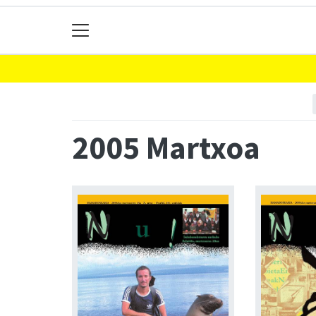
2005 Martxoa