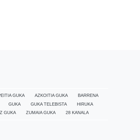
EITIA GUKA
AZKOITIA GUKA
BARRENA
GUKA
GUKA TELEBISTA
HIRUKA
Z GUKA
ZUMAIA GUKA
28 KANALA