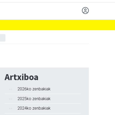
Artxiboa
2026ko zenbakiak
2025ko zenbakiak
2024ko zenbakiak