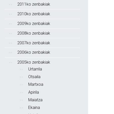
2011ko zenbakiak
2010ko zenbakiak
2009ko zenbakiak
2008ko zenbakiak
2007ko zenbakiak
2006ko zenbakiak
2005ko zenbakiak
Urtarrila
Otsaila
Martxoa
Apirila
Maiatza
Ekaina