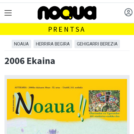
PRENTSA
NOAUA
HERRIRA BEGIRA
GEHIGARRI BEREZIA
2006 Ekaina