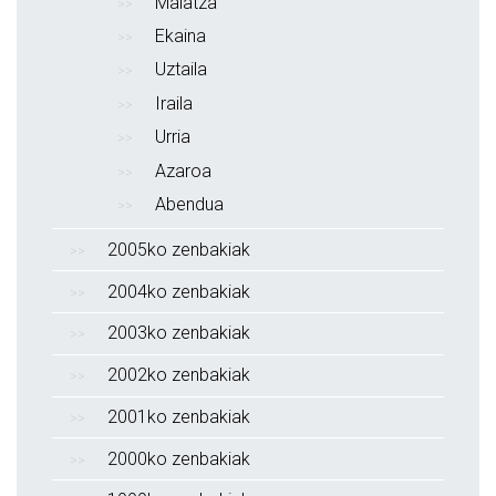
Maiatza
Ekaina
Uztaila
Iraila
Urria
Azaroa
Abendua
2005ko zenbakiak
2004ko zenbakiak
2003ko zenbakiak
2002ko zenbakiak
2001ko zenbakiak
2000ko zenbakiak