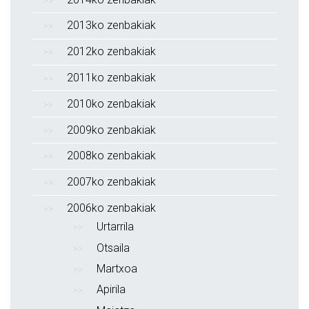
2013ko zenbakiak
2012ko zenbakiak
2011ko zenbakiak
2010ko zenbakiak
2009ko zenbakiak
2008ko zenbakiak
2007ko zenbakiak
2006ko zenbakiak
Urtarrila
Otsaila
Martxoa
Apirila