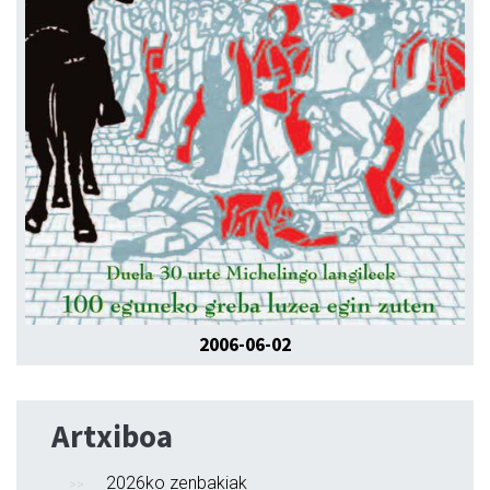
2006-06-02
Artxiboa
2026ko zenbakiak