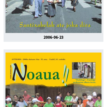
2006-06-23