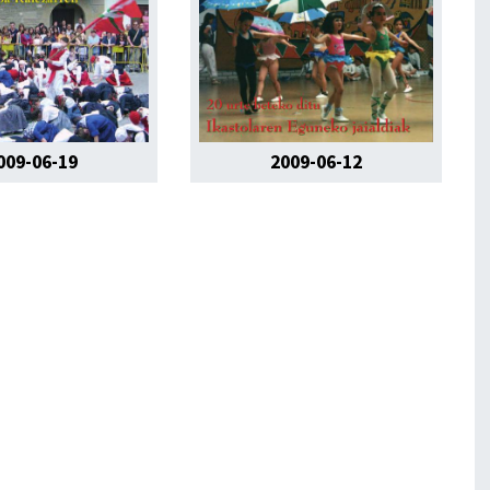
009-06-19
2009-06-12