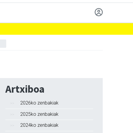
Artxiboa
2026ko zenbakiak
2025ko zenbakiak
2024ko zenbakiak