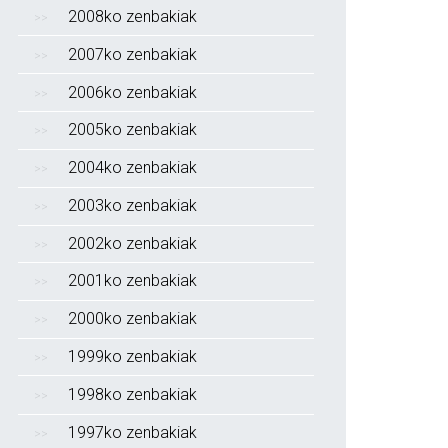
2008ko zenbakiak
2007ko zenbakiak
2006ko zenbakiak
2005ko zenbakiak
2004ko zenbakiak
2003ko zenbakiak
2002ko zenbakiak
2001ko zenbakiak
2000ko zenbakiak
1999ko zenbakiak
1998ko zenbakiak
1997ko zenbakiak