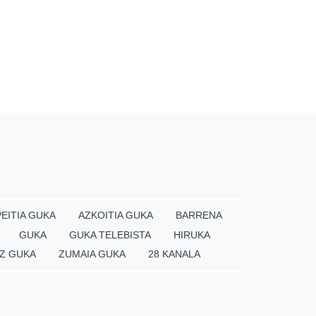
EITIA GUKA
AZKOITIA GUKA
BARRENA
GUKA
GUKA TELEBISTA
HIRUKA
Z GUKA
ZUMAIA GUKA
28 KANALA