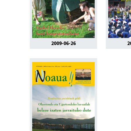
2009-06-26
2