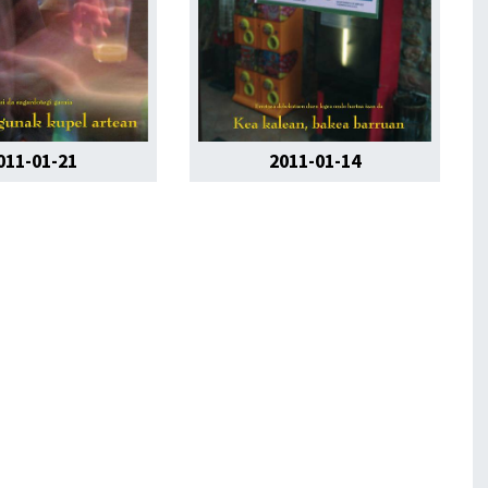
011-01-21
2011-01-14