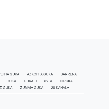
EITIA GUKA
AZKOITIA GUKA
BARRENA
GUKA
GUKA TELEBISTA
HIRUKA
Z GUKA
ZUMAIA GUKA
28 KANALA