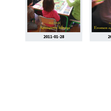
2011-01-28
2