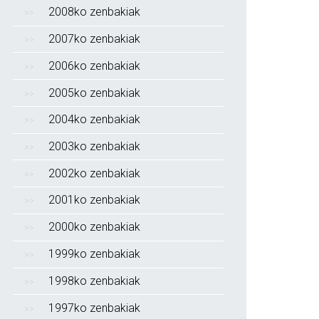
2008ko zenbakiak
2007ko zenbakiak
2006ko zenbakiak
2005ko zenbakiak
2004ko zenbakiak
2003ko zenbakiak
2002ko zenbakiak
2001ko zenbakiak
2000ko zenbakiak
1999ko zenbakiak
1998ko zenbakiak
1997ko zenbakiak