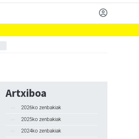
Artxiboa
2026ko zenbakiak
2025ko zenbakiak
2024ko zenbakiak