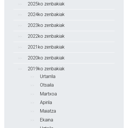
2025ko zenbakiak
2024ko zenbakiak
2023ko zenbakiak
2022ko zenbakiak
2021ko zenbakiak
2020ko zenbakiak
2019ko zenbakiak
Urtarrila
Otsaila
Martxoa
Apirila
Maiatza
Ekaina