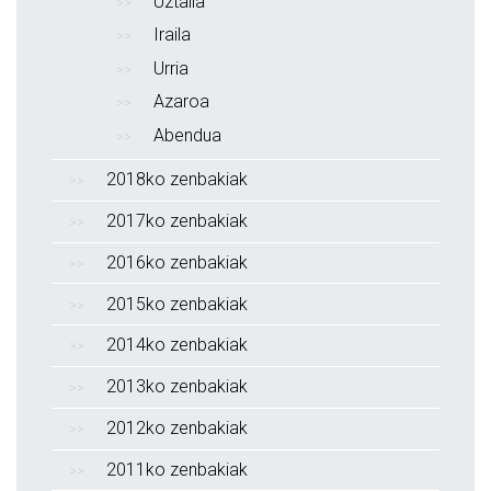
Uztaila
Iraila
Urria
Azaroa
Abendua
2018ko zenbakiak
2017ko zenbakiak
2016ko zenbakiak
2015ko zenbakiak
2014ko zenbakiak
2013ko zenbakiak
2012ko zenbakiak
2011ko zenbakiak