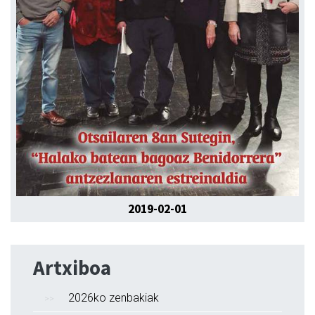
2019-02-01
Artxiboa
2026ko zenbakiak