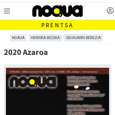
PRENTSA
NOAUA
HERRIRA BEGIRA
GEHIGARRI BEREZIA
2020 Azaroa