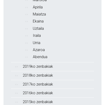
Apirila
Maiatza
Ekaina
Uztaila
Iraila
Urria
Azaroa
Abendua
2019ko zenbakiak
2018ko zenbakiak
2017ko zenbakiak
2016ko zenbakiak
2015ko zenbakiak