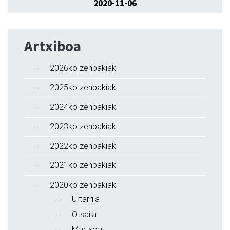
2020-11-06
Artxiboa
2026ko zenbakiak
2025ko zenbakiak
2024ko zenbakiak
2023ko zenbakiak
2022ko zenbakiak
2021ko zenbakiak
2020ko zenbakiak
Urtarrila
Otsaila
Martxoa