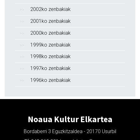
2002ko zenbakiak
2001ko zenbakiak
2000ko zenbakiak
1999ko zenbakiak
1998ko zenbakiak
1997ko zenbakiak
1996ko zenbakiak
Noaua Kultur Elkartea
Bordaberri 3 Eguzkitzaldea - 20170 Usurbil