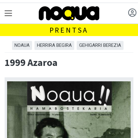
PRENTSA
NOAUA
HERRIRA BEGIRA
GEHIGARRI BEREZIA
1999 Azaroa