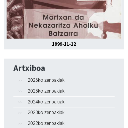
1999-11-12
Artxiboa
2026ko zenbakiak
2025ko zenbakiak
2024ko zenbakiak
2023ko zenbakiak
2022ko zenbakiak