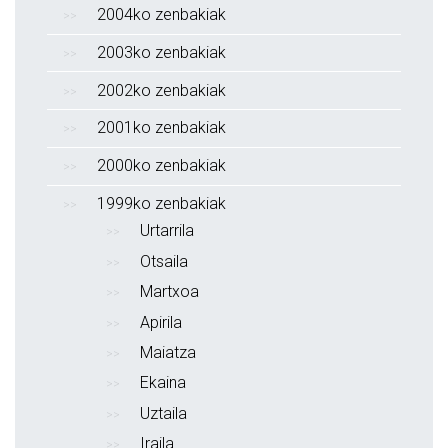
2004ko zenbakiak
2003ko zenbakiak
2002ko zenbakiak
2001ko zenbakiak
2000ko zenbakiak
1999ko zenbakiak
Urtarrila
Otsaila
Martxoa
Apirila
Maiatza
Ekaina
Uztaila
Iraila