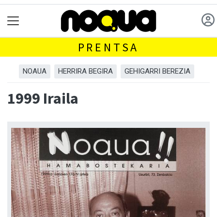
PRENTSA
NOAUA
HERRIRA BEGIRA
GEHIGARRI BEREZIA
1999 Iraila