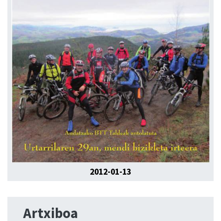
2012-01-13
Artxiboa