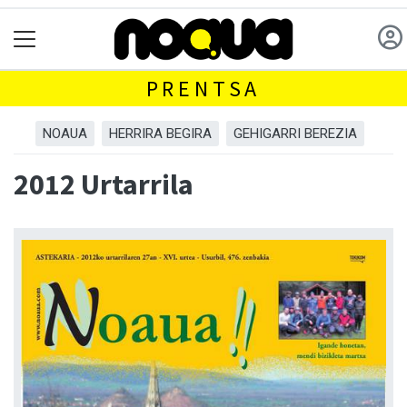
PRENTSA
NOAUA
HERRIRA BEGIRA
GEHIGARRI BEREZIA
2012 Urtarrila