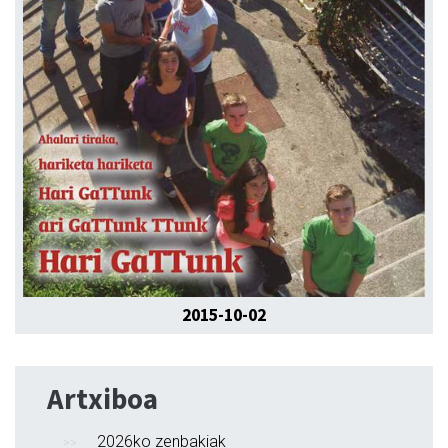
2015-10-02
Artxiboa
2026ko zenbakiak