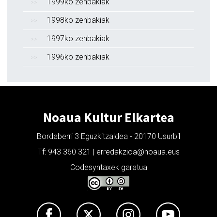
1999ko zenbakiak
1998ko zenbakiak
1997ko zenbakiak
1996ko zenbakiak
Noaua Kultur Elkartea
Bordaberri 3 Eguzkitzaldea - 20170 Usurbil
Tf: 943 360 321 | erredakzioa@noaua.eus
Codesyntaxek garatua