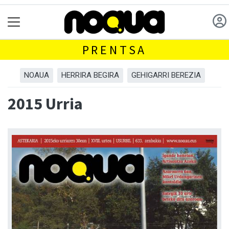
PRENTSA
NOAUA
HERRIRA BEGIRA
GEHIGARRI BEREZIA
2015 Urria