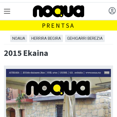
PRENTSA
NOAUA
HERRIRA BEGIRA
GEHIGARRI BEREZIA
2015 Ekaina