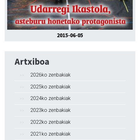
2015-06-05
Artxiboa
2026ko zenbakiak
2025ko zenbakiak
2024ko zenbakiak
2023ko zenbakiak
2022ko zenbakiak
2021ko zenbakiak