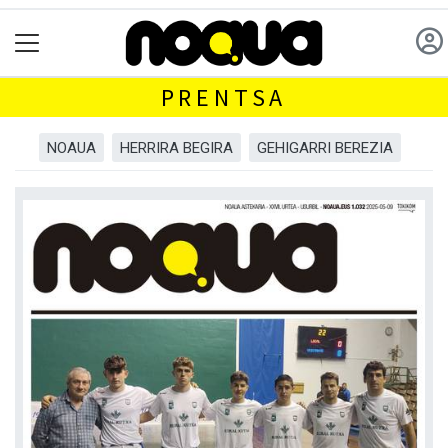
PRENTSA
NOAUA
HERRIRA BEGIRA
GEHIGARRI BEREZIA