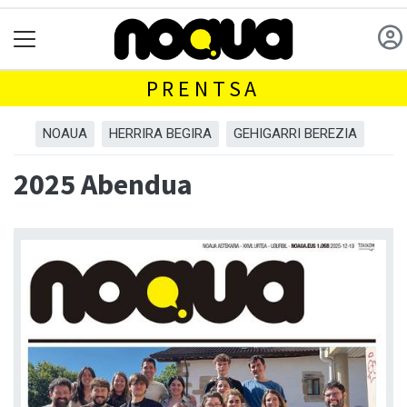
PRENTSA
NOAUA
HERRIRA BEGIRA
GEHIGARRI BEREZIA
2025 Abendua