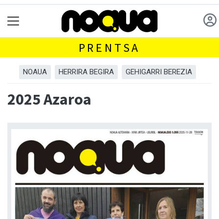
PRENTSA
NOAUA
HERRIRA BEGIRA
GEHIGARRI BEREZIA
2025 Azaroa