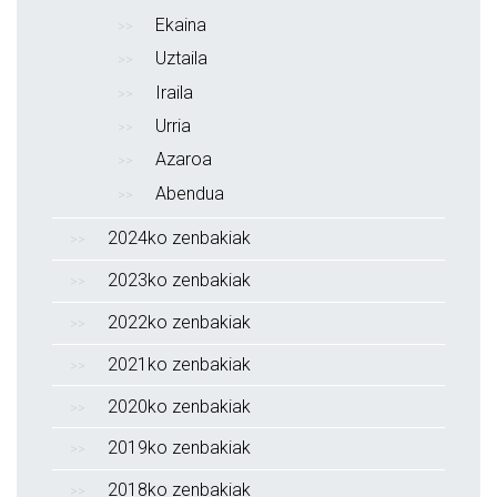
Ekaina
Uztaila
Iraila
Urria
Azaroa
Abendua
2024ko zenbakiak
2023ko zenbakiak
2022ko zenbakiak
2021ko zenbakiak
2020ko zenbakiak
2019ko zenbakiak
2018ko zenbakiak