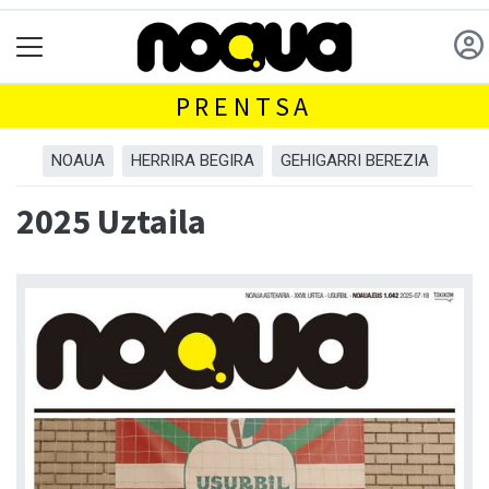
PRENTSA
NOAUA
HERRIRA BEGIRA
GEHIGARRI BEREZIA
2025 Uztaila