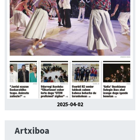
2025-04-02
Artxiboa