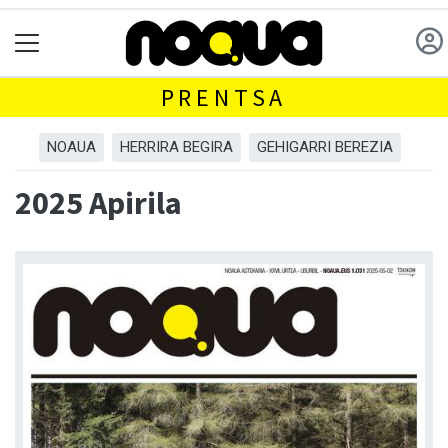
PRENTSA
NOAUA
HERRIRA BEGIRA
GEHIGARRI BEREZIA
2025 Apirila